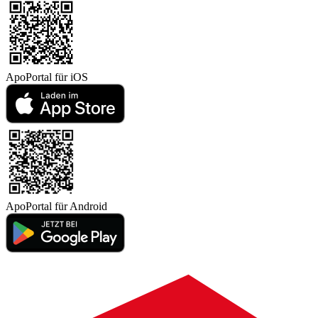
ApoPortal für
iOS
ApoPortal für
Android