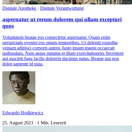
Digitale Apotheke
·
Digitale Verantwortung
aspernatur ut rerum dolorem qui ullam excepturi
quos
Voluptatem beatae eos consectetur aspernatur. Quam enim
perspiciatis eveniet eos omnis temporibus. Ut deleniti expedita
veniam adipisci corporis autem. Iusto ipsum magni occaecati
quibusdam. Nam atque minima et illum exercitationem. Inventore
aut suscipit fuga facilis dolorem ducimus natus. Beatae qui non
dolor sapiente id quia.
Edwardo Hodkiewicz
25. August 2023
·
1 Min. Lesezeit