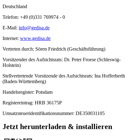
Deutschland
Telefon:
+49 (0)331 769974 - 0
E-Mail:
info@gedisa.de
Internet:
www.gedisa.de
Vertreten durch:
Sören Friedrich (Geschäftsführung)
Vorsitzender des Aufsichtsrats:
Dr. Peter Froese (Schleswig-
Holstein)
Stellvertretende Vorsitzende des Aufsichtsrats:
Ina Hofferberth
(Baden-Württemberg)
Handelsregister:
Potsdam
Registereintrag:
HRB 36175P
Umsatzsteueridentifikationsnummer:
DE350031105
Jetzt herunterladen & installieren