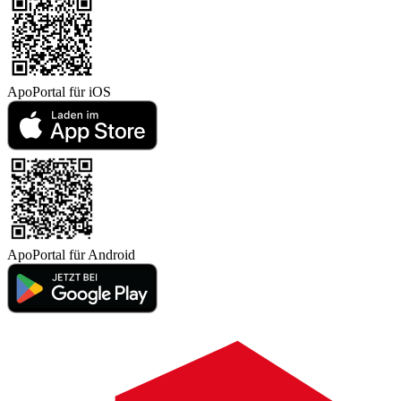
ApoPortal für
iOS
ApoPortal für
Android