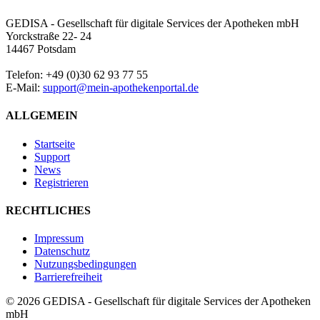
GEDISA - Gesellschaft für digitale Services der Apotheken mbH
Yorckstraße 22- 24
14467 Potsdam
Telefon: +49 (0)30 62 93 77 55
E-Mail:
support@mein-apothekenportal.de
ALLGEMEIN
Startseite
Support
News
Registrieren
RECHTLICHES
Impressum
Datenschutz
Nutzungsbedingungen
Barrierefreiheit
© 2026 GEDISA - Gesellschaft für digitale Services der Apotheken
mbH