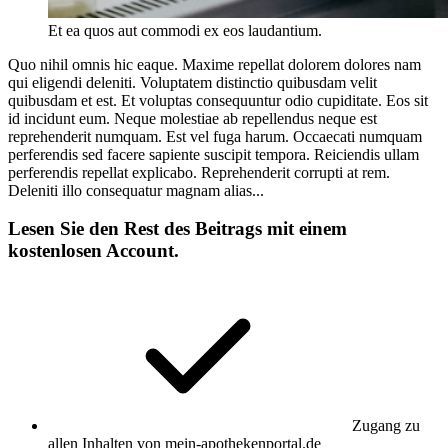
Et ea quos aut commodi ex eos laudantium.
Quo nihil omnis hic eaque. Maxime repellat dolorem dolores nam
qui eligendi deleniti. Voluptatem distinctio quibusdam velit
quibusdam et est. Et voluptas consequuntur odio cupiditate. Eos sit
id incidunt eum. Neque molestiae ab repellendus neque est
reprehenderit numquam. Est vel fuga harum. Occaecati numquam
perferendis sed facere sapiente suscipit tempora. Reiciendis ullam
perferendis repellat explicabo. Reprehenderit corrupti at rem.
Deleniti illo consequatur magnam alias...
Lesen Sie den Rest des Beitrags mit einem
kostenlosen Account.
Zugang zu
allen Inhalten von mein-apothekenportal.de