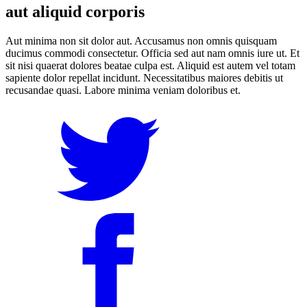
aut aliquid corporis
Aut minima non sit dolor aut. Accusamus non omnis quisquam
ducimus commodi consectetur. Officia sed aut nam omnis iure ut. Et
sit nisi quaerat dolores beatae culpa est. Aliquid est autem vel totam
sapiente dolor repellat incidunt. Necessitatibus maiores debitis ut
recusandae quasi. Labore minima veniam doloribus et.