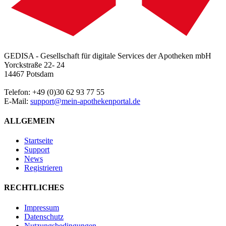
GEDISA - Gesellschaft für digitale Services der Apotheken mbH
Yorckstraße 22- 24
14467 Potsdam
Telefon: +49 (0)30 62 93 77 55
E-Mail:
support@mein-apothekenportal.de
ALLGEMEIN
Startseite
Support
News
Registrieren
RECHTLICHES
Impressum
Datenschutz
Nutzungsbedingungen