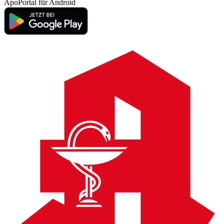
ApoPortal für
Android